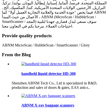
المملكة المتحدة, فرنسا, ألمانيا, إسبانيا, إيطاليا, اليونان, بولندا, تركيا,
البرازيل, الأرجنتين, الولايات المتحدة الأمريكية, كندا, المكسيك, الخ..
فيما يخص "جودة الخدمة والعلامة التجارية العميل أولا" كما ABNM
الأعمال من حيث المبدأ ، ABNM (MicroScan / HubbleScan /
SmartScanner / المجد) سوف نسعى لبذل قصارى جهدنا لتلبية
احتياجات العملاء. مرحبا بكم في التعاون معنا.
Provide quality products
ABNM MicroScan / HubbleScan / SmartScanner / Glory
From the Blog
handheld liquid detector HD-300
Shenzhen ABNM Tech Co., Ltd is specialized in R&D,
production and sales of doors & gates, EAS anti-s..
ABNM X-ray baggage scanners