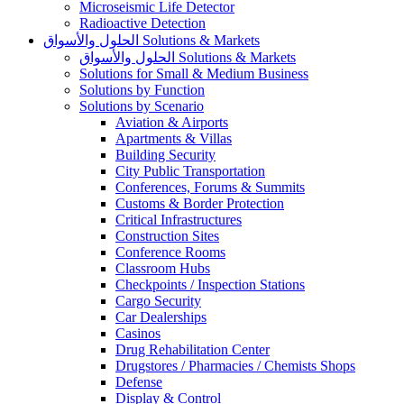
Microseismic Life Detector
Radioactive Detection
الحلول والأسواق Solutions & Markets
الحلول والأسواق Solutions & Markets
Solutions for Small & Medium Business
Solutions by Function
Solutions by Scenario
Aviation & Airports
Apartments & Villas
Building Security
City Public Transportation
Conferences, Forums & Summits
Customs & Border Protection
Critical Infrastructures
Construction Sites
Conference Rooms
Classroom Hubs
Checkpoints / Inspection Stations
Cargo Security
Car Dealerships
Casinos
Drug Rehabilitation Center
Drugstores / Pharmacies / Chemists Shops
Defense
Display & Control