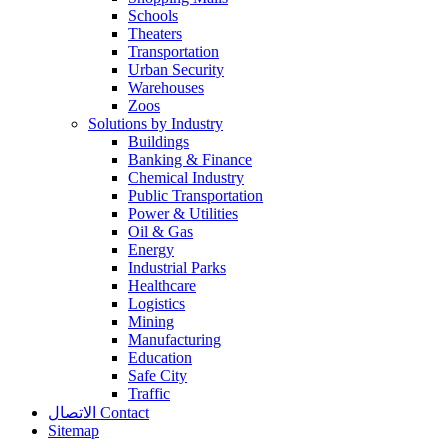
Schools
Theaters
Transportation
Urban Security
Warehouses
Zoos
Solutions by Industry
Buildings
Banking & Finance
Chemical Industry
Public Transportation
Power & Utilities
Oil & Gas
Energy
Industrial Parks
Healthcare
Logistics
Mining
Manufacturing
Education
Safe City
Traffic
الاتصال Contact
Sitemap