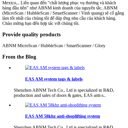
Mexico,.. Liên quan đến "chất lượng phục vụ thương và khách
hàng đầu tiên" như ABNM kinh doanh của nguyên tắc, ABNM
(MicroScan / HubbleScan / SmartScanner / Vinh quang) sẽ cố gắng
làm tốt nhất của chúng tôi để đáp ứng nhu cầu của khách hàng.
Chào mừng bạn đến hợp tác với chúng tôi.
Provide quality products
ABNM MicroScan / HubbleScan / SmartScanner / Glory
From the Blog
EAS AM system tags & labels
Shenzhen ABNM Tech Co., Ltd is specialized in R&D,
production and sales of doors & gates, EAS anti-s..
EAS AM 58khz anti-shoplifting system
Shenzhen ABNM Tech Co., Ltd is specialized in R&D,